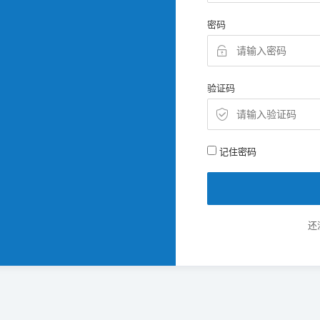
密码
验证码
记住密码
还