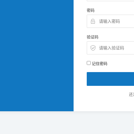
密码
验证码
记住密码
还