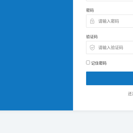
密码
验证码
记住密码
还