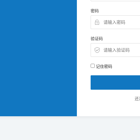
密码
验证码
记住密码
还