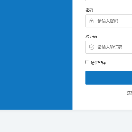
密码
验证码
记住密码
还