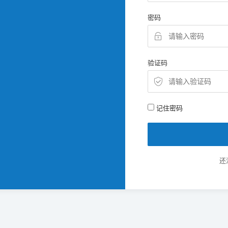
密码
验证码
记住密码
还