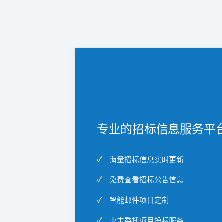
专业的招标信息服务平
海量招标信息实时更新
免费查看招标公告信息
智能邮件项目定制
业主委托项目投标服务