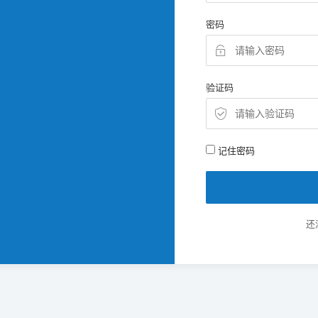
密码
验证码
记住密码
还