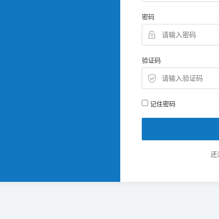
密码
验证码
记住密码
还