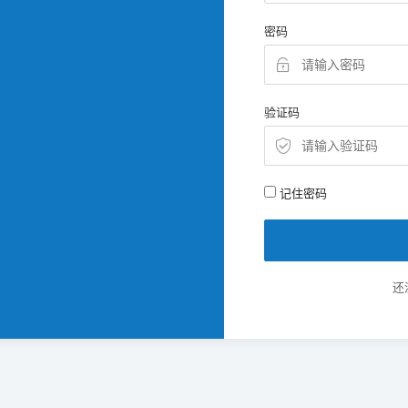
密码
验证码
记住密码
还