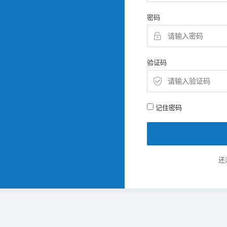
密码
验证码
记住密码
还