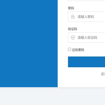
密码
验证码
记住密码
还