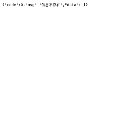
{"code":0,"msg":"信息不存在","data":[]}