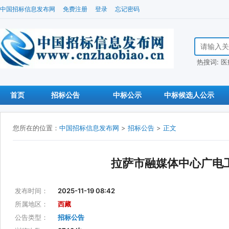
中国招标信息发布网
免费注册
登录
忘记密码
搜索招标信
热搜词:
医
首页
招标公告
中标公示
中标候选人公示
您所在的位置：
中国招标信息发布网
>
招标公告
>
正文
拉萨市融媒体中心广电工
发布时间：
2025-11-19 08:42
所属地区：
西藏
公告类型：
招标公告