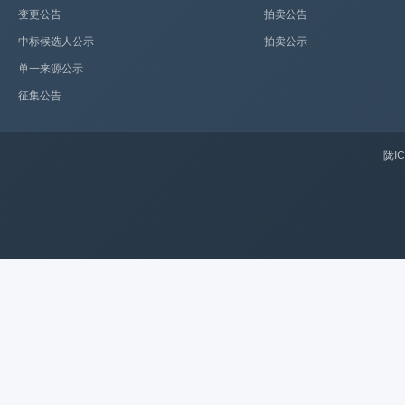
变更公告
拍卖公告
中标候选人公示
拍卖公示
单一来源公示
征集公告
陇IC