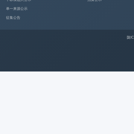
单一来源公示
征集公告
陇IC