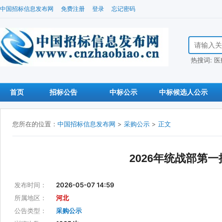
中国招标信息发布网
免费注册
登录
忘记密码
搜索招标信
热搜词:
医
首页
招标公告
中标公示
中标候选人公示
您所在的位置：
中国招标信息发布网
>
采购公示
>
正文
2026年统战部第
发布时间：
2026-05-07 14:59
所属地区：
河北
公告类型：
采购公示