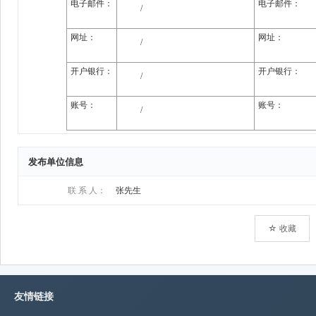
发布单位信息
联 系 人：
张先生
☆ 收藏
友情链接