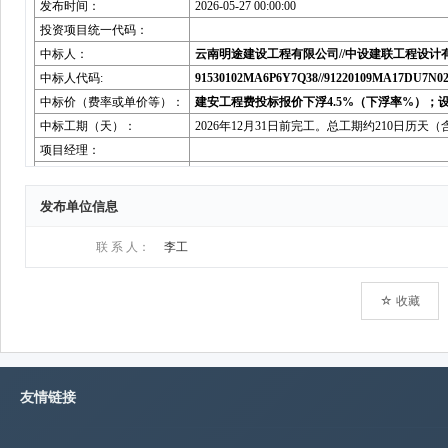
发布单位信息
联 系 人：
李工
☆ 收藏
友情链接