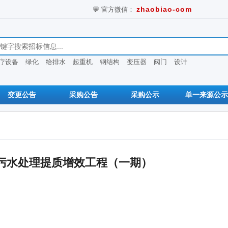
💬 官方微信：
zhaobiao-com
息
疗设备
绿化
给排水
起重机
钢结构
变压器
阀门
设计
变更公告
采购公告
采购公示
单一来源公示
污水处理提质增效工程（一期）