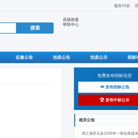
服务列表
高级搜索
帮助中心
征集公告
拍卖公告
拍卖公示
招标
免费发布招标信息
📢 发布招标公告
🏆 发布中标公示
相关公告
浙江省庆元县2026年一体化推进水土保持工程建设项目(Ⅱ标段