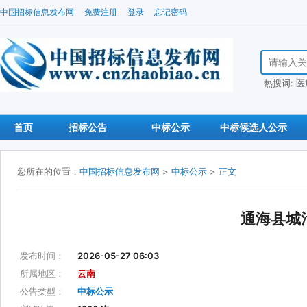
中国招标信息发布网
免费注册
登录
忘记密码
搜索招标信
热搜词:
医
首页
招标公告
中标公示
中标候选人公示
您所在的位置：
中国招标信息发布网
>
中标公示
>
正文
通海县城
发布时间：
2026-05-27 06:03
所属地区：
云南
公告类型：
中标公示