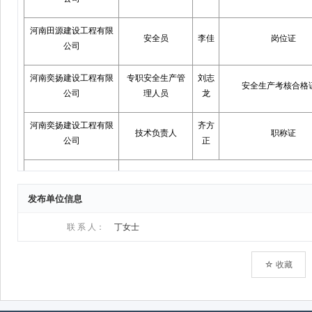
发布单位信息
联 系 人：
丁女士
☆ 收藏