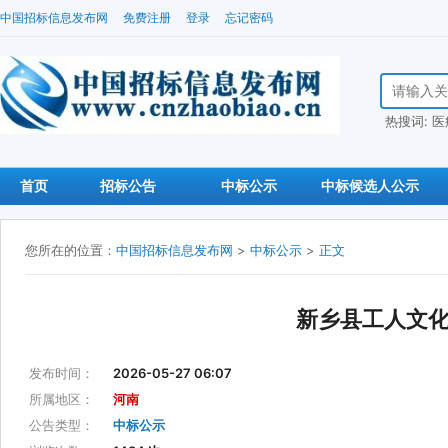
中国招标信息发布网
免费注册
登录
忘记密码
搜索招标信
热搜词:
医
首页
招标公告
中标公示
中标候选人公示
您所在的位置：
中国招标信息发布网
>
中标公示
>
正文
新乡县工人文
发布时间：
2026-05-27 06:07
所属地区：
河南
公告类型：
中标公示