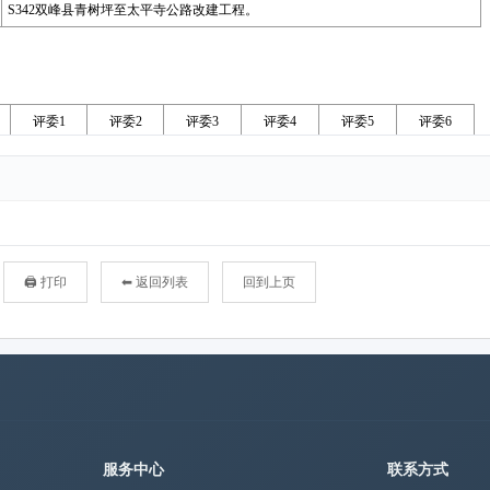
🖨 打印
⬅ 返回列表
回到上页
服务中心
联系方式