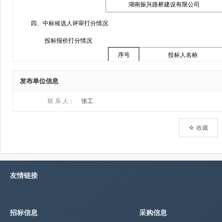
发布单位信息
联 系 人：
张工
☆ 收藏
友情链接
招标信息
采购信息