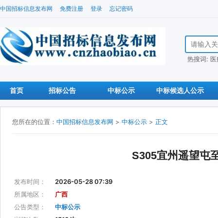
中国招标信息发布网
免费注册
登录
忘记密码
搜索招标信
热搜词:
医
首页
招标公告
中标公示
中标候选人公示
您所在的位置：
中国招标信息发布网
>
中标公示
>
正文
S305宜州遥望
发布时间：
2026-05-28 07:39
所属地区：
广西
公告类型：
中标公示