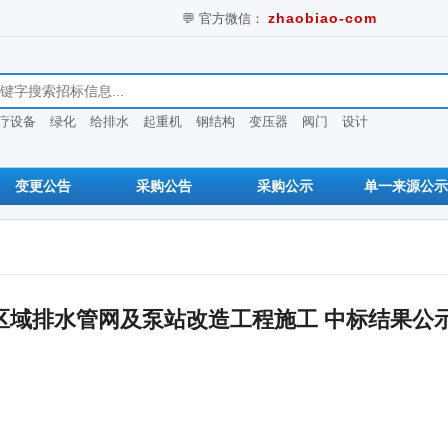
💬 官方微信：
zhaobiao-com
息
疗设备
绿化
给排水
起重机
钢结构
变压器
阀门
设计
变更公告
采购公告
采购公示
单一来源公示
区域排水管网及泵站改造工程施工 中标结果公