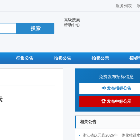
服务列表
高级搜索
帮助中心
征集公告
拍卖公告
拍卖公示
招标
免费发布招标信息
📢 发布招标公告
示
🏆 发布中标公示
相关公告
浙江省庆元县2026年一体化推进水土保持工程建设项目(Ⅱ标段