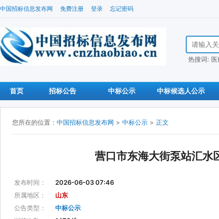
中国招标信息发布网
免费注册
登录
忘记密码
搜索招标信
热搜词:
医
首页
招标公告
中标公示
中标候选人公示
您所在的位置：
中国招标信息发布网
>
中标公示
>
正文
营口市东海大街泵站汇水
发布时间：
2026-06-03 07:46
所属地区：
山东
公告类型：
中标公示