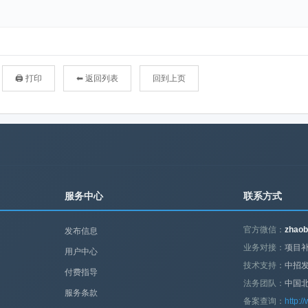
🖨 打印
⬅ 返回列表
回到上页
服务中心
联系方式
官方微信：
zhaob
发布信息
业务对接：
项目补
用户中心
技术支持：
中招
付费指导
法务团队：
中国
服务条款
备案查询：
http:/