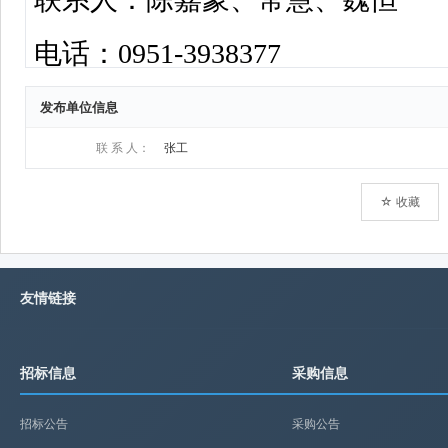
发布单位信息
联 系 人：
张工
☆ 收藏
友情链接
招标信息
采购信息
招标公告
采购公告