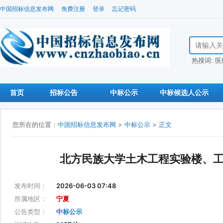
中国招标信息发布网
免费注册
登录
忘记密码
搜索招标信
热搜词:
医
首页
招标公告
中标公示
中标候选人公示
您所在的位置：
中国招标信息发布网
>
中标公示
>
正文
北方民族大学土木工程实验楼、
发布时间：
2026-06-03 07:48
所属地区：
宁夏
公告类型：
中标公示