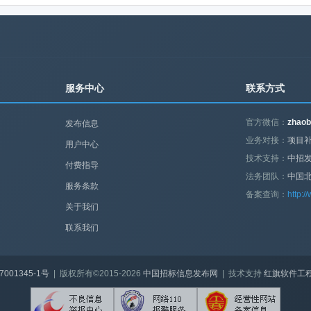
服务中心
联系方式
官方微信：
zhaob
发布信息
业务对接：
项目补
用户中心
技术支持：
中招
付费指导
法务团队：
中国
服务条款
备案查询：
http:/
关于我们
联系我们
7001345-1号
| 版权所有©2015-2026
中国招标信息发布网
| 技术支持
红旗软件工