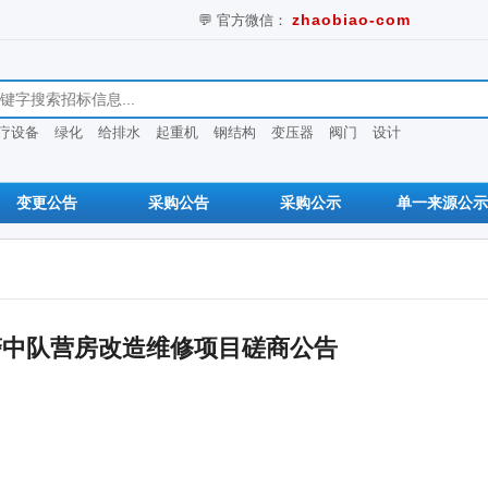
💬 官方微信：
zhaobiao-com
息
疗设备
绿化
给排水
起重机
钢结构
变压器
阀门
设计
变更公告
采购公告
采购公示
单一来源公示
警中队营房改造维修项目磋商公告