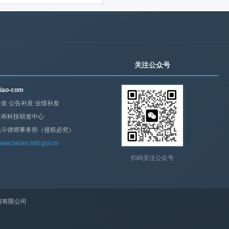
关注公众号
iao-com
发 公告补发 业绩补发
发布科技研发中心
北斗律师事务所（侵权必究）
/www.beian.miit.gov.cn
扫码关注公众号
程有限公司