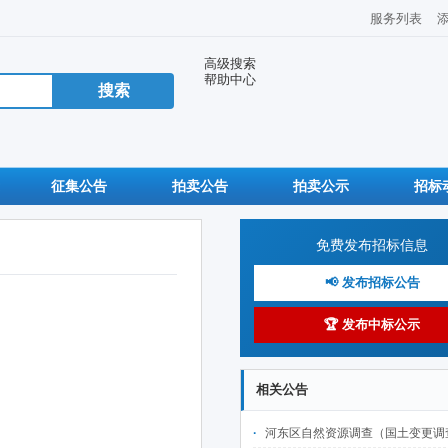
服务列表
高级搜索
帮助中心
征集公告
拍卖公告
拍卖公示
招标
免费发布招标信息
📢 发布招标公告
🏆 发布中标公示
相关公告
河东区自然资源调查（国土变更调查及林草湿监测调查、城市国土空间监测）项