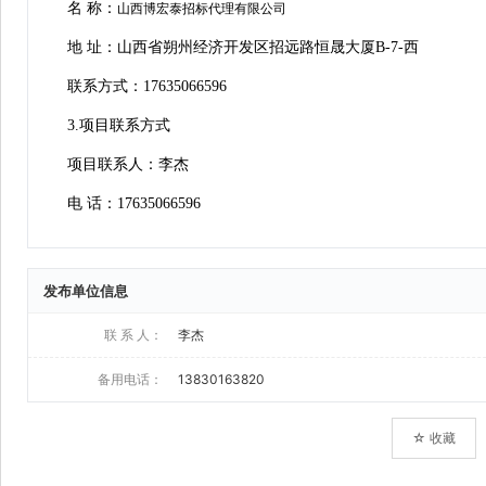
发布单位信息
联 系 人：
李杰
备用电话：
13830163820
☆ 收藏