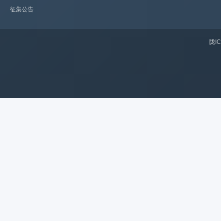
征集公告
陇IC