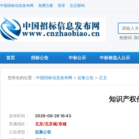
中国招标信息发布网
免费注册
登录
忘记密码
搜索招标信
热搜词:
医
首页
招标公告
中标公示
中标候选人公示
您所在的位置：
中国招标信息发布网
>
征集公告
>
正文
知识产权
发布时间：
2026-06-26 16:43
所属地区：
北京/北京城/东城
公告类型：
征集公告