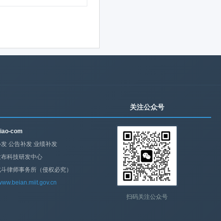
关注公众号
iao-com
发 公告补发 业绩补发
发布科技研发中心
北斗律师事务所（侵权必究）
/www.beian.miit.gov.cn
扫码关注公众号