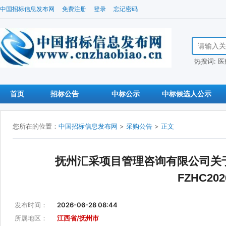
中国招标信息发布网
免费注册
登录
忘记密码
搜索招标信
热搜词:
医
首页
招标公告
中标公示
中标候选人公示
您所在的位置：
中国招标信息发布网
>
采购公告
>
正文
抚州汇采项目管理咨询有限公司关
FZHC2
发布时间：
2026-06-28 08:44
所属地区：
江西省/抚州市