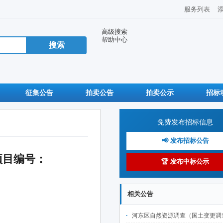
服务列表
高级搜索
帮助中心
征集公告
拍卖公告
拍卖公示
招标
免费发布招标信息
📢 发布招标公告
项目编号：
🏆 发布中标公示
相关公告
河东区自然资源调查（国土变更调查及林草湿监测调查、城市国土空间监测）项