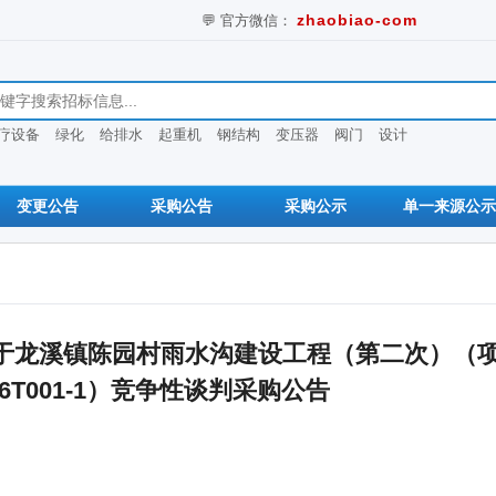
💬 官方微信：
zhaobiao-com
息
疗设备
绿化
给排水
起重机
钢结构
变压器
阀门
设计
变更公告
采购公告
采购公示
单一来源公示
于龙溪镇陈园村雨水沟建设工程（第二次）（
026T001-1）竞争性谈判采购公告