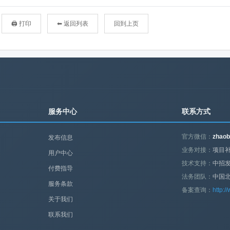
🖨 打印
⬅ 返回列表
回到上页
服务中心
联系方式
官方微信：
zhaob
发布信息
业务对接：
项目补
用户中心
技术支持：
中招
付费指导
法务团队：
中国
服务条款
备案查询：
http:/
关于我们
联系我们