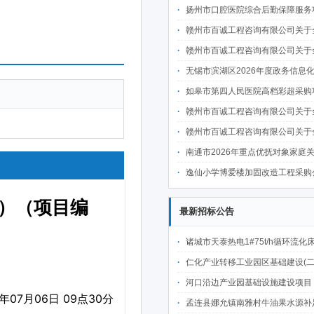
扬州市口腔医院综合后勤保障服务项目采
赣州市百诚工程咨询有限公司关于全南县教育体育局全南县高级职业技术学校整体迁建南校区实训基地项目二次装修及设备采购项目-健身器材（国内货物）分散采购项目（项目编号：GZBC2026-QN-X001品目二）的（不见面
赣州市百诚工程咨询有限公司关于全南县教育体育局全南县高级职业技术学校整体迁建南校区实训基地项目二次装修及设备采购项目-音频设备（国内货物）分散采购项目（项目编号：GZBC2026-QN-X001品目三）的（不见面
无锡市滨湖区2026年度政务信息化统一运维项目
如皋市第四人民医院高档彩超采购项目采
赣州市百诚工程咨询有限公司关于全南县教育体育局全南县高级职业技术学校整体迁建南校区实训基地项目二次装修及设备采购项目-家电（国内货物）分散采购项目（项目编号：GZBC2026-QN-X001品目四）的（不见面
赣州市百诚工程咨询有限公司关于全南县教育体育局全南县高级职业技术学校整体迁建南校区实训基地项目二次装修及设备采购项目-监控设备（国内货物）分散采购项目（项目编号：GZBC2026-QN-X001品目五）的（不见面
南通市2026年重点优抚对象家庭关爱宜居工程施工项目
逸仙小学博爱楼加固改造工程采购
最新招标公告
诸城市天泰热电1#75t/h循环流化床锅炉及配套设施升级改造项目（设计施工一体
仁化产业转移工业园区基础建设(二期)一韶关仁化产业园区工业二路道路及桥梁(西侧扩园段)建设
河口沿边产业园基础设施建设项目（二期）设计施工总承包（EPC）(三次
孟连县娜允镇南雅村牛油果水源补足提质增效建设项目招