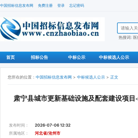
中国招标信息发布网
免费注册
登录
忘记密码
搜索招标信
热搜词:
医
首页
招标公告
中标公示
中标候选人公示
您所在的位置：
中国招标信息发布网
>
中标候选人公示
>
正文
肃宁县城市更新基础设施及配套建设项目-
发布时间：
2026-07-06 12:32
所属地区：
河北省/沧州市