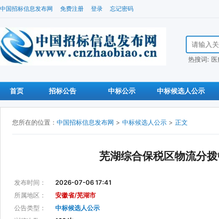
中国招标信息发布网
免费注册
登录
忘记密码
搜索招标信
热搜词:
医
首页
招标公告
中标公示
中标候选人公示
您所在的位置：
中国招标信息发布网
>
中标候选人公示
>
正文
芜湖综合保税区物流分拨
发布时间：
2026-07-06 17:41
所属地区：
安徽省/芜湖市
公告类型：
中标候选人公示