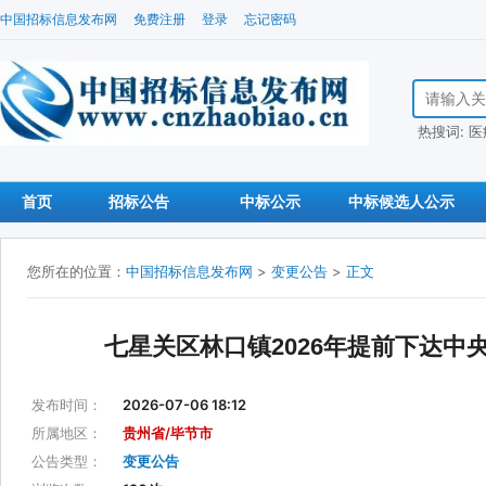
中国招标信息发布网
免费注册
登录
忘记密码
搜索招标信
热搜词:
医
首页
招标公告
中标公示
中标候选人公示
您所在的位置：
中国招标信息发布网
>
变更公告
>
正文
七星关区林口镇2026年提前下达
发布时间：
2026-07-06 18:12
所属地区：
贵州省/毕节市
公告类型：
变更公告