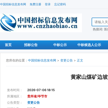
中国招标信息发布网
免费注册
登录
忘记密码
搜索招标信
热搜词:
医
首页
招标公告
中标公示
中标候选人公示
您所在的位置：
中国招标信息发布网
>
变更公告
>
正文
黄家山煤矿边坡
发布时间：
2026-07-06 18:15
所属地区：
贵州省/毕节市
公告类型：
变更公告