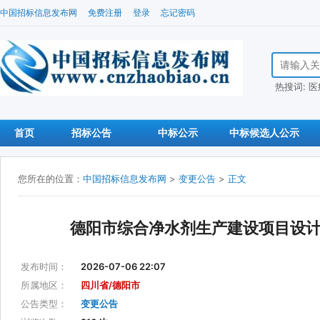
中国招标信息发布网
免费注册
登录
忘记密码
搜索招标信
热搜词:
医
首页
招标公告
中标公示
中标候选人公示
您所在的位置：
中国招标信息发布网
>
变更公告
>
正文
德阳市综合净水剂生产建设项目设
发布时间：
2026-07-06 22:07
所属地区：
四川省/德阳市
公告类型：
变更公告