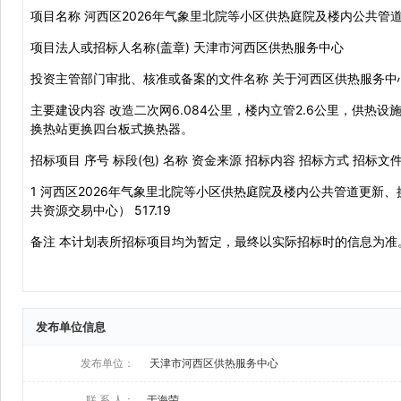
发布单位信息
发布单位：
天津市河西区供热服务中心
联 系 人：
于海荣