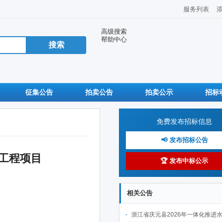
服务列表
高级搜索
帮助中心
征集公告
拍卖公告
拍卖公示
招标
免费发布招标信息
📢 发布招标公告
工程项目
🏆 发布中标公示
相关公告
浙江省庆元县2026年一体化推进水土保持工程建设项目(Ⅱ标段