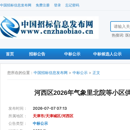
中国招标信息发布网
免费注册
登录
忘记密码
搜索招标信
热搜词:
医
首页
招标公告
中标公示
中标候选人公示
您所在的位置：
中国招标信息发布网
>
中标公示
>
正文
河西区2026年气象里北院等小
发布时间：
2026-07-07 07:13
所属地区：
天津市/天津城区/河西区
公告类型：
中标公示