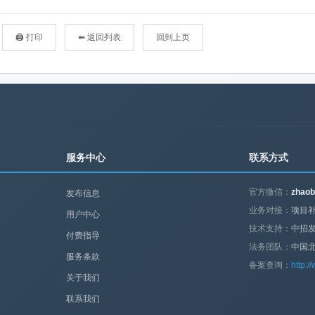
🖨 打印
⬅ 返回列表
回到上页
服务中心
联系方式
官方微信：
zhaob
发布信息
业务对接：
项目补
用户中心
技术支持：
中招
付费指导
法务团队：
中国
服务条款
备案查询：
http:/
关于我们
联系我们