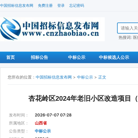
中国招标信息发布网
免费注册
登录
忘记密码
搜索招标信
热搜词:
医
首页
招标公告
中标公示
中标候选人公示
您所在的位置：
中国招标信息发布网
>
中标公示
>
正文
杏花岭区2024年老旧小区改造项目（
发布时间：
2026-07-07 07:28
所属地区：
山西省
公告类型：
中标公示