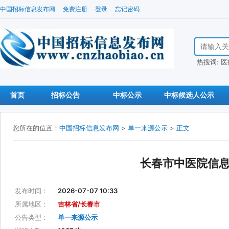
中国招标信息发布网
免费注册
登录
忘记密码
搜索招标信
热搜词:
医
首页
招标公告
中标公示
中标候选人公示
您所在的位置：
中国招标信息发布网
>
单一来源公示
>
正文
长春市中医院信
发布时间：
2026-07-07 10:33
所属地区：
吉林省/长春市
公告类型：
单一来源公示