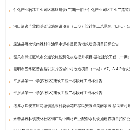
仁化产业转移工业园区基础建设(二期)一韶关仁化产业园区工业二路道
河口沿边产业园基础设施建设项目（二期）设计施工总承包（EPC）(
孟连县娜允镇南雅村牛油果水源补足提质增效建设项目招标公告
韶关市武江区城市交通设施智慧化改造提升项目-基础建设工程（一期
昆明市五华区普吉路以东片区城中村改造项目（一期）A7、A-4-2
平乡县第一中学(西校区)建设工程一标段施工招标公告
平乡县第一中学(西校区)建设工程二标段施工招标公告
德厚水库安置区马塘镇黑末村委会花庄移民安置点美丽家园·移民新村
永善县茂林镇茂林社区铜厂沟中药材产业配套水利设施建设项目招标