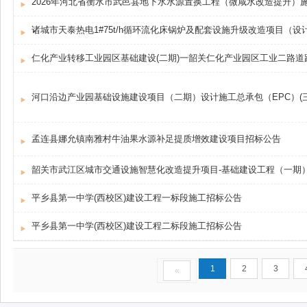
2026年河北省衡水市武邑县地下水水源置换工程（微咸水改造提升）
诸城市天泰热电1#75t/h循环流化床锅炉及配套设施升级改造项目（
仁化产业转移工业园区基础建设(二期)一韶关仁化产业园区工业二路道
河口沿边产业园基础设施建设项目（二期）设计施工总承包（EPC）(
孟连县娜允镇南雅村牛油果水源补足提质增效建设项目招标公告
韶关市武江区城市交通设施智慧化改造提升项目-基础建设工程（一期
平乡县第一中学(西校区)建设工程一标段施工招标公告
平乡县第一中学(西校区)建设工程二标段施工招标公告
1
2
3
«