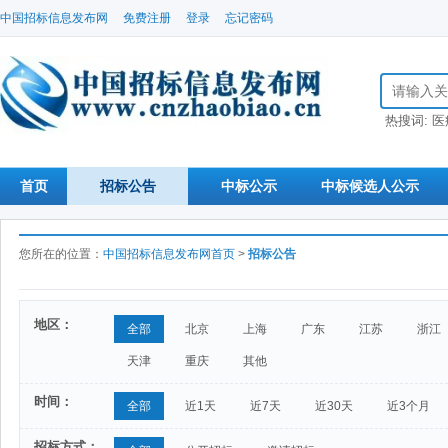
中国招标信息发布网
免费注册
登录
忘记密码
搜索招标信
热搜词:
医
首页
招标公告
中标公示
中标候选人公示
您所在的位置：
中国招标信息发布网首页
>
招标公告
地区：
全部
北京
上海
广东
江苏
浙江
天津
重庆
其他
时间：
全部
近1天
近7天
近30天
近3个月
招标方式：