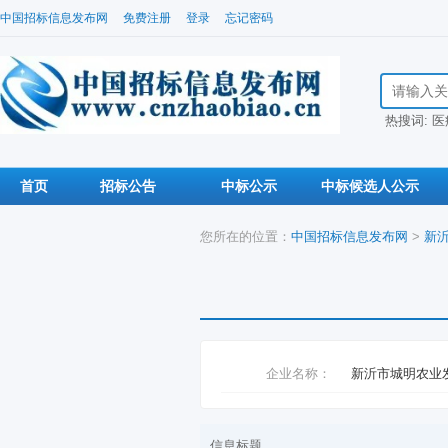
中国招标信息发布网
免费注册
登录
忘记密码
搜索招标信
热搜词:
医
首页
招标公告
中标公示
中标候选人公示
您所在的位置：
中国招标信息发布网
>
新
企业名称：
新沂市城明农业
信息标题