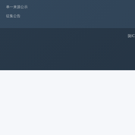
单一来源公示
征集公告
陇IC