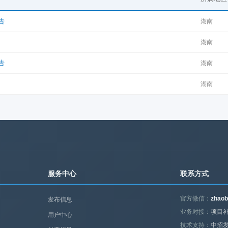
告
湖南
湖南
告
湖南
湖南
服务中心
联系方式
官方微信：
zhaob
发布信息
业务对接：
项目补
用户中心
技术支持：
中招