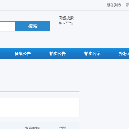
服务列表
高级搜索
帮助中心
征集公告
拍卖公告
拍卖公示
招标
发布时间
浏览