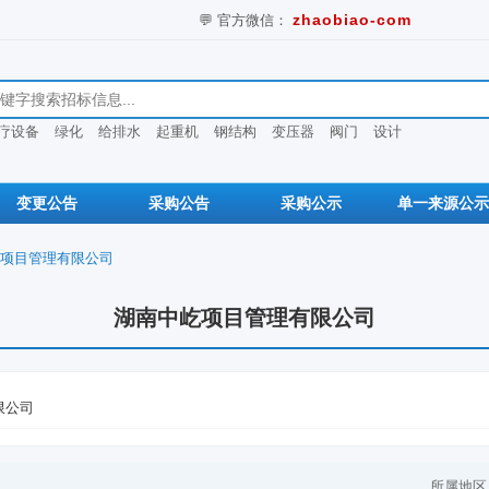
zhaobiao-com
💬 官方微信：
息
疗设备
绿化
给排水
起重机
钢结构
变压器
阀门
设计
变更公告
采购公告
采购公示
单一来源公示
项目管理有限公司
湖南中屹项目管理有限公司
限公司
所属地区