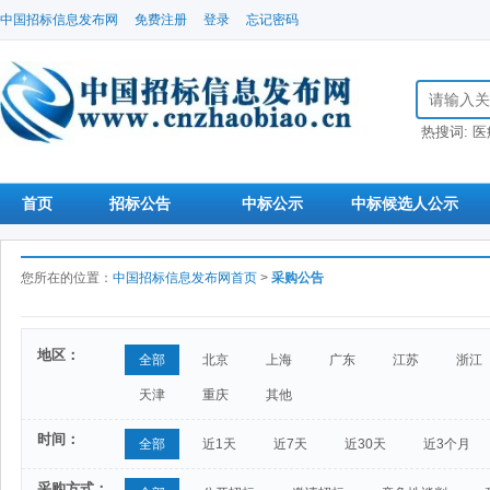
中国招标信息发布网
免费注册
登录
忘记密码
搜索招标信
热搜词:
医
首页
招标公告
中标公示
中标候选人公示
您所在的位置：
中国招标信息发布网首页
>
采购公告
地区：
全部
北京
上海
广东
江苏
浙江
天津
重庆
其他
时间：
全部
近1天
近7天
近30天
近3个月
采购方式：