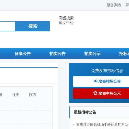
服务列表
高级搜索
帮助中心
征集公告
拍卖公告
拍卖公示
招标
免费发布招标信息
📢 发布招标公告
🏆 发布中标公示
徽
辽宁
陕西
最新招标公告
重庆江北国际机场中转休息厅自助售卖机点位公开招