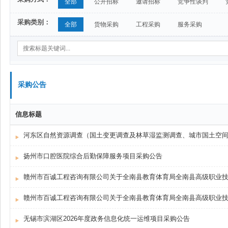
全部
公开招标
邀请招标
竞争性谈判
采购类别：
全部
货物采购
工程采购
服务采购
采购公告
信息标题
河东区自然资源调查（国土变更调查及林草湿监测调查、城市国土空
扬州市口腔医院综合后勤保障服务项目采购公告
无锡市滨湖区2026年度政务信息化统一运维项目采购公告