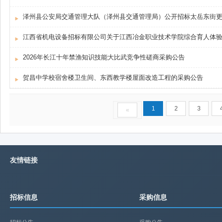
泽州县公安局交通管理大队（泽州县交通管理局）公开招标太岳东街
2026年长江十年禁渔知识技能大比武竞争性磋商采购公告
贺昌中学校宿舍楼卫生间、东西教学楼屋面改造工程的采购公告
1
2
3
«
友情链接
招标信息
采购信息