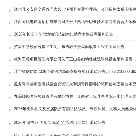
泽州县公安局交通管理大队（泽州县交通管理局）公开招标太岳东街
2026年长江十年禁渔知识技能大比武竞争性磋商采购公告
贺昌中学校宿舍楼卫生间、东西教学楼屋面改造工程的采购公告
疆海工程项目管理有限公司关于玉山县妇幼保健院眼科设备采购项目
辽宁省信访局2026年省信访局保安服务项目采购公告(JH26-210000-35319(L
服务青岛都市圈港城融合交调试点和沥青路面养护碳评估与固碳技术
2026年支队机关及直属队所有消防指战员、专职队员、文职人员健康
2026年渝中环卫清洁用品定点采购（二次）采购公告