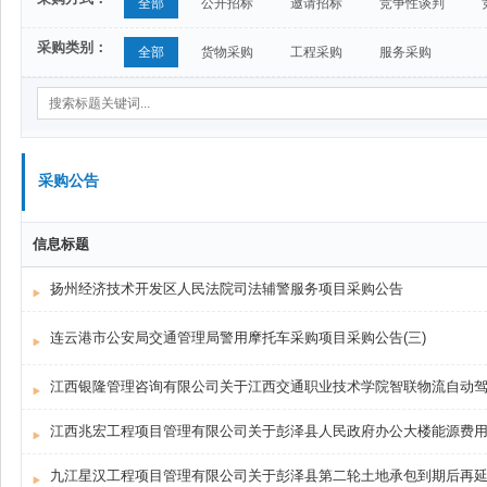
全部
公开招标
邀请招标
竞争性谈判
采购类别：
全部
货物采购
工程采购
服务采购
采购公告
信息标题
扬州经济技术开发区人民法院司法辅警服务项目采购公告
连云港市公安局交通管理局警用摩托车采购项目采购公告(三)