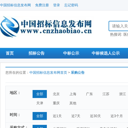
中国招标信息发布网
免费注册
登录
忘记密码
搜索招标信
热搜词:
医
首页
招标公告
中标公示
中标候选人公示
您所在的位置：
中国招标信息发布网首页
>
采购公告
地区：
全部
北京
上海
广东
江苏
浙江
天津
重庆
其他
时间：
全部
近1天
近7天
近30天
近3个月
采购方式：