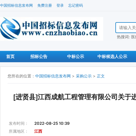
中国招标信息发布网
免费注册
登录
忘记密码
搜索招标信
热搜词:
医
首页
招标公告
中标公示
中标候选人公示
您所在的位置：
中国招标信息发布网
>
采购公示
>
正文
[进贤县]江西成航工程管理有限公司关于
发布时间：
2022-08-25 10:39
所属地区：
江西