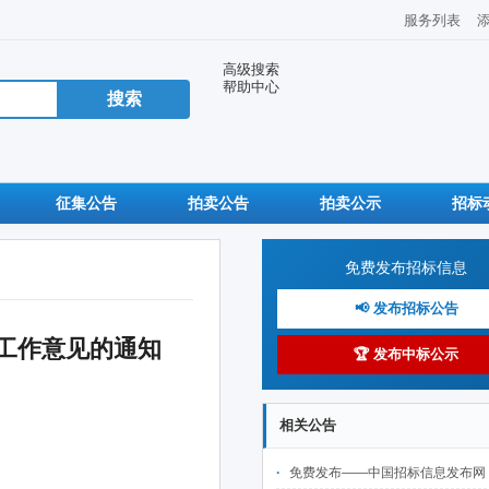
服务列表
高级搜索
帮助中心
征集公告
拍卖公告
拍卖公示
招标
免费发布招标信息
📢 发布招标公告
工作意见的通知
🏆 发布中标公示
相关公告
免费发布——中国招标信息发布网