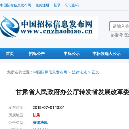
中国招标信息发布网
免费注册
登录
忘记密码
搜索招标信
热搜词:
医
首页
招标公告
中标公示
中标候选人公示
您所在的位置：
中国招标信息发布网
>
法律法规
>
正文
甘肃省人民政府办公厅转发省发展改革
发布时间：
2015-07-01 13:01
所属地区：
甘肃
公告类型：
法律法规