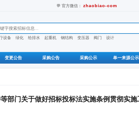
💬 官方微信：
zhaobiao-com
息
疗设备
绿化
给排水
起重机
钢结构
变压器
阀门
设计
变更公告
采购公告
采购公示
单一来源公示
委等部门关于做好招标投标法实施条例贯彻实施