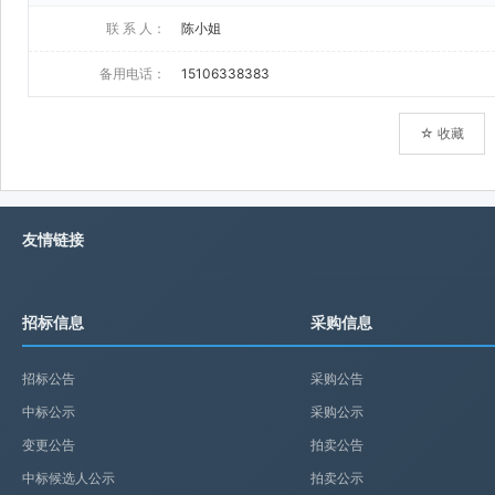
联 系 人：
陈小姐
备用电话：
15106338383
☆ 收藏
友情链接
招标信息
采购信息
招标公告
采购公告
中标公示
采购公示
变更公告
拍卖公告
中标候选人公示
拍卖公示