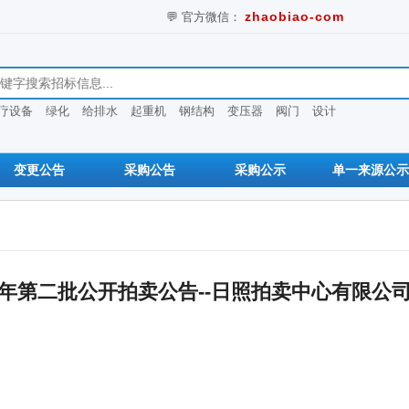
💬 官方微信：
zhaobiao-com
息
疗设备
绿化
给排水
起重机
钢结构
变压器
阀门
设计
变更公告
采购公告
采购公示
单一来源公示
3年第二批公开拍卖公告--日照拍卖中心有限公