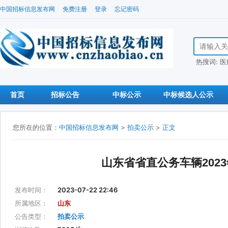
中国招标信息发布网
免费注册
登录
忘记密码
搜索招标信
热搜词:
医
首页
招标公告
中标公示
中标候选人公示
您所在的位置：
中国招标信息发布网
>
拍卖公示
>
正文
山东省省直公务车辆202
发布时间：
2023-07-22 22:46
所属地区：
山东
公告类型：
拍卖公示