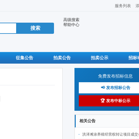
服务列表
高级搜索
帮助中心
征集公告
拍卖公告
拍卖公示
招标
免费发布招标信息
📢 发布招标公告
司
🏆 发布中标公示
相关公告
洪泽滩涂养殖经营权转让项目成交