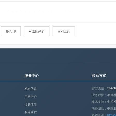
🖨 打印
⬅ 返回列表
回到上页
服务中心
联系方式
官方微信：
zhaob
发布信息
业务对接：
项目补
用户中心
技术支持：
中招
付费指导
法务团队：
中国
服务条款
备案查询：
http:/