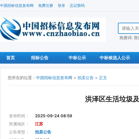
中国招标信息发布网
免费注册
登录
忘记密码
搜索招标信
热搜词:
医
首页
招标公告
中标公示
中标候选人公示
您所在的位置：
中国招标信息发布网
>
拍卖公告
>
正文
洪泽区生活垃圾
发布时间：
2025-09-24 08:59
所属地区：
江苏
公告类型：
拍卖公告