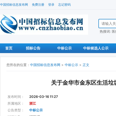
中国招标信息发布网
免费注册
登录
忘记密码
搜索招标信
热搜词:
医
首页
招标公告
中标公示
中标候选人公示
您所在的位置：
中国招标信息发布网
>
中标公示
>
正文
关于金华市金东区生活垃
发布时间：
2026-03-16 11:27
所属地区：
浙江
公告类型：
中标公示