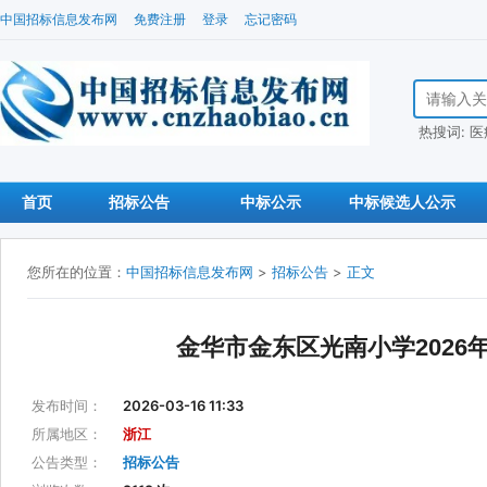
中国招标信息发布网
免费注册
登录
忘记密码
搜索招标信
热搜词:
医
首页
招标公告
中标公示
中标候选人公示
您所在的位置：
中国招标信息发布网
>
招标公告
>
正文
金华市金东区光南小学202
发布时间：
2026-03-16 11:33
所属地区：
浙江
公告类型：
招标公告