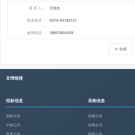
联 系 人：
汪先生
联系电话：
0579-83182137
备用电话：
18857904059
☆ 收藏
友情链接
招标信息
采购信息
招标公告
采购公告
中标公示
采购公示
变更公告
拍卖公告