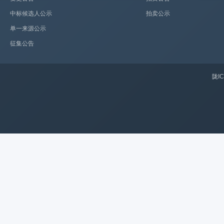
中标候选人公示
拍卖公示
单一来源公示
征集公告
陇IC