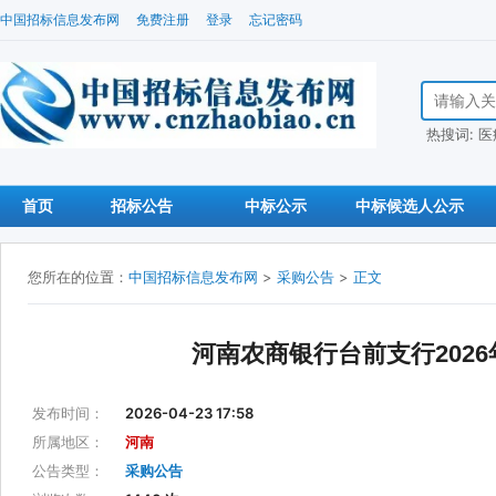
中国招标信息发布网
免费注册
登录
忘记密码
搜索招标信
热搜词:
医
首页
招标公告
中标公示
中标候选人公示
您所在的位置：
中国招标信息发布网
>
采购公告
>
正文
河南农商银行台前支行202
发布时间：
2026-04-23 17:58
所属地区：
河南
公告类型：
采购公告