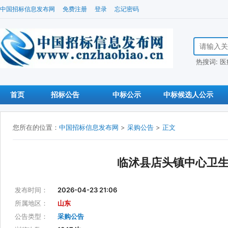
中国招标信息发布网
免费注册
登录
忘记密码
搜索招标信
热搜词:
医
首页
招标公告
中标公示
中标候选人公示
您所在的位置：
中国招标信息发布网
>
采购公告
>
正文
临沭县店头镇中心卫
发布时间：
2026-04-23 21:06
所属地区：
山东
公告类型：
采购公告