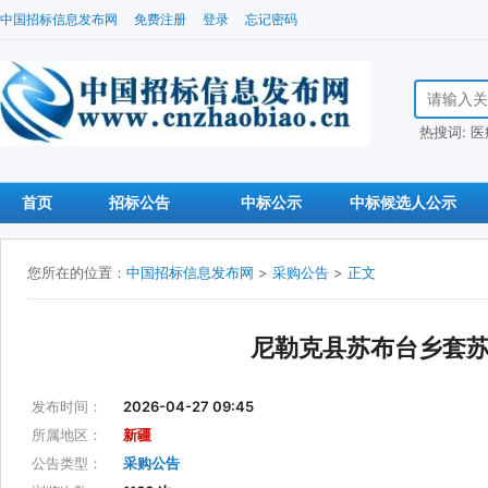
中国招标信息发布网
免费注册
登录
忘记密码
搜索招标信
热搜词:
医
首页
招标公告
中标公示
中标候选人公示
您所在的位置：
中国招标信息发布网
>
采购公告
>
正文
尼勒克县苏布台乡套
发布时间：
2026-04-27 09:45
所属地区：
新疆
公告类型：
采购公告