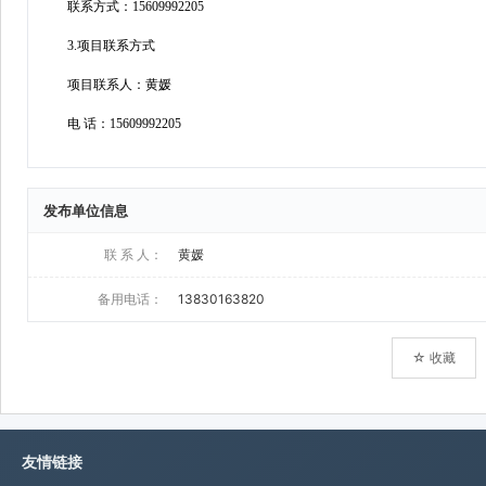
发布单位信息
联 系 人：
黄媛
备用电话：
13830163820
☆ 收藏
友情链接