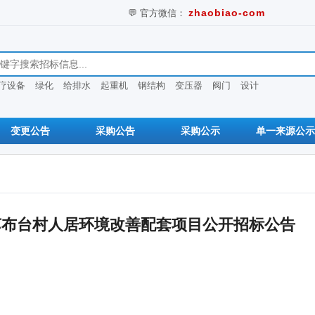
💬 官方微信：
zhaobiao-com
息
疗设备
绿化
给排水
起重机
钢结构
变压器
阀门
设计
变更公告
采购公告
采购公示
单一来源公示
苏布台村人居环境改善配套项目公开招标公告