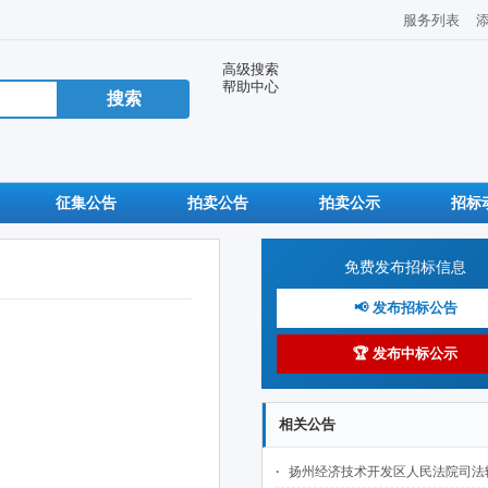
服务列表
高级搜索
帮助中心
征集公告
拍卖公告
拍卖公示
招标
免费发布招标信息
📢 发布招标公告
🏆 发布中标公示
相关公告
扬州经济技术开发区人民法院司法辅警服务项目采