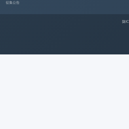
征集公告
陇IC