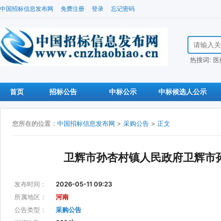
中国招标信息发布网
免费注册
登录
忘记密码
搜索招标信
热搜词:
医
首页
招标公告
中标公示
中标候选人公示
您所在的位置：
中国招标信息发布网
>
采购公告
>
正文
卫辉市孙杏村镇人民政府卫辉市孙
发布时间：
2026-05-11 09:23
所属地区：
河南
公告类型：
采购公告