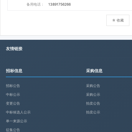
备用电话：
13891756266
☆ 收藏
友情链接
招标信息
采购信息
招标公告
采购公告
中标公示
采购公示
变更公告
拍卖公告
中标候选人公示
拍卖公示
单一来源公示
征集公告