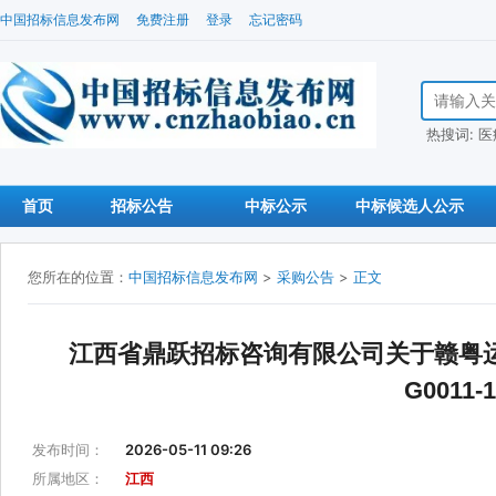
中国招标信息发布网
免费注册
登录
忘记密码
搜索招标信
热搜词:
医
首页
招标公告
中标公示
中标候选人公示
您所在的位置：
中国招标信息发布网
>
采购公告
>
正文
江西省鼎跃招标咨询有限公司关于赣粤运河
G001
发布时间：
2026-05-11 09:26
所属地区：
江西