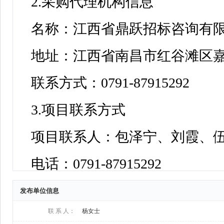
发布单位信息
联 系 人：
杨女士