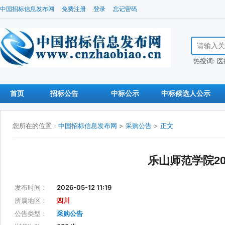
中国招标信息发布网
免费注册
登录
忘记密码
搜索招标信
热搜词:
医
首页
招标公告
中标公示
中标候选人公示
您所在的位置：
中国招标信息发布网
>
采购公告
>
正文
乐山师范学院2
发布时间：
2026-05-12 11:19
所属地区：
四川
公告类型：
采购公告