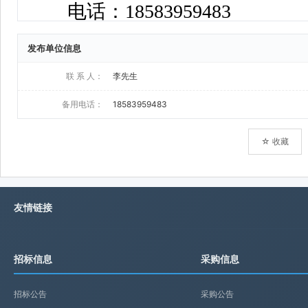
发布单位信息
联 系 人：
李先生
备用电话：
18583959483
☆ 收藏
友情链接
招标信息
采购信息
招标公告
采购公告